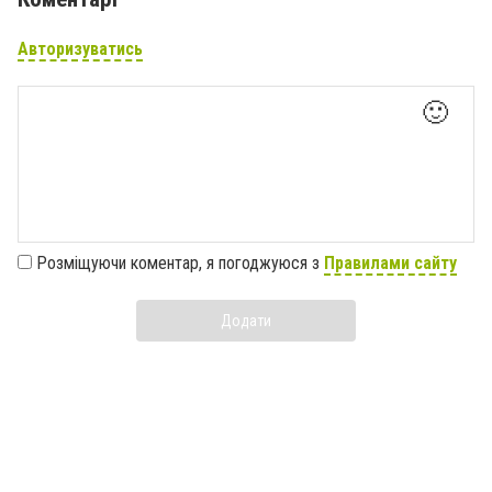
Авторизуватись
🙂
Розміщуючи коментар, я погоджуюся з
Правилами сайту
Додати