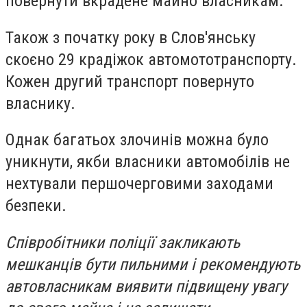
повернути вкрадене майно власникам.
Також з початку року в Слов'янську
скоєно 29 крадіжок автомототранспорту.
Кожен другий транспорт повернуто
власнику.
Однак багатьох злочинів можна було
уникнути, якби власники автомобілів не
нехтували першочерговими заходами
безпеки.
Співробітники поліції закликають
мешканців бути пильними і рекомендують
автовласникам виявити підвищену увагу