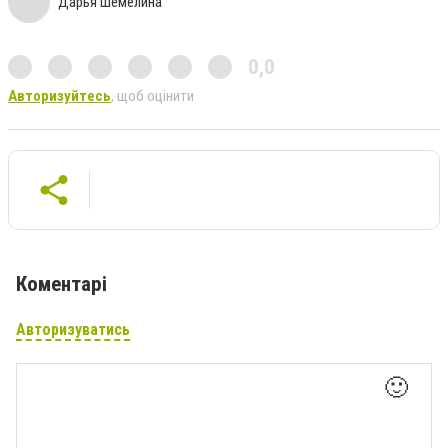
Дарья Шемелина
0,0
Авторизуйтесь
, щоб оцінити
Коментарі
Авторизуватись
🙂