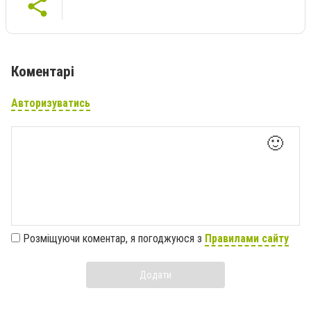
Коментарі
Авторизуватись
🙂
Розміщуючи коментар, я погоджуюся з
Правилами сайту
Додати