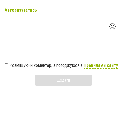
Авторизуватись
🙂
Розміщуючи коментар, я погоджуюся з
Правилами сайту
Додати