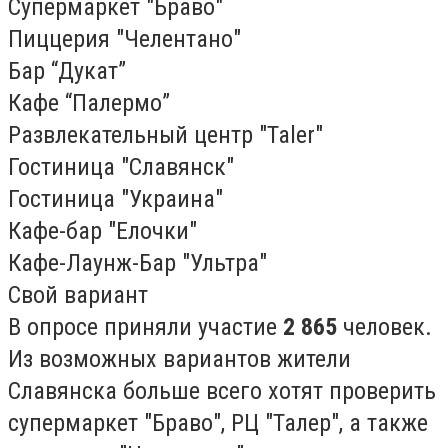
Супермаркет "Браво"
Пиццерия "Челентано"
Бар “Дукат”
Кафе “Палермо”
Развлекательный центр "Taler"
Гостиница "Славянск"
Гостиница "Украина"
Кафе-бар "Елочки"
Кафе-Лаунж-Бар "Ультра"
Свой вариант
В опросе приняли участие
2 865
человек.
Из возможных вариантов жители
Славянска больше всего хотят проверить
супермаркет "Браво", РЦ "Талер", а также