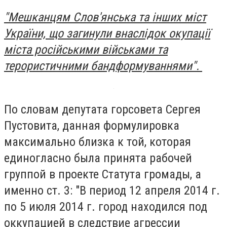
"Мешканцям Слов'янська та інших міст
України, що загинули внаслідок окупації
міста російськими військами та
терористичними бандформуваннями".
По словам депутата горсовета Сергея
Пустовита, данная формулировка
максимально близка к той, которая
единогласно была принята рабочей
группой в проекте Статута громады, а
именно ст. 3: "В период 12 апреля 2014 г.
по 5 июля 2014 г. город находился под
оккупацией в следствие агрессии