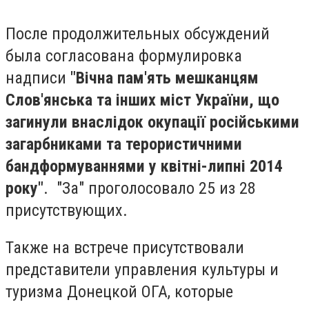
После продолжительных обсуждений
была согласована формулировка
надписи
"Вічна пам'ять мешканцям
Слов'янська та інших міст України, що
загинули внаслідок окупації російськими
загарбниками та терористичними
бандформуваннями у квітні-липні 2014
року"
. "За" проголосовало 25 из 28
присутствующих.
Также на встрече присутствовали
представители управления культуры и
туризма Донецкой ОГА, которые