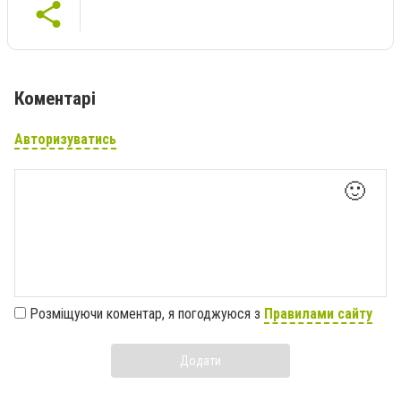
Коментарі
Авторизуватись
🙂
Розміщуючи коментар, я погоджуюся з
Правилами сайту
Додати