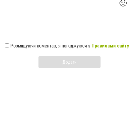
🙂
Розміщуючи коментар, я погоджуюся з
Правилами сайту
Додати