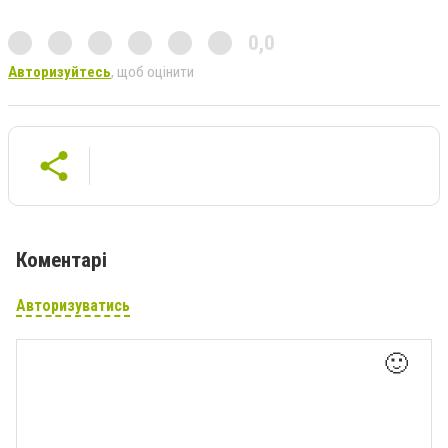
0,0
Авторизуйтесь
, щоб оцінити
Коментарі
Авторизуватись
🙂