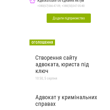
Адвокатське об'єднання Актум
+380(67)566-47-09, +380(50)347-05-80
Додати підприємство
ОГОЛОШЕННЯ
Створення сайту
адвоката, юриста під
ключ
10:50, 5 серпня
Адвокат у кримінальних
справах