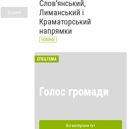
Слов'янський,
Лиманський і
Додати
Краматорський
напрямки
НОВИНИ
СПЕЦТЕМА
Голос громади
Всі матеріали тут