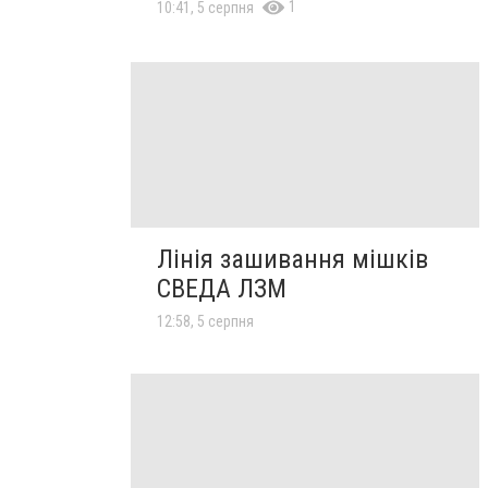
1
10:41, 5 серпня
Лінія зашивання мішків
СВЕДА ЛЗМ
12:58, 5 серпня