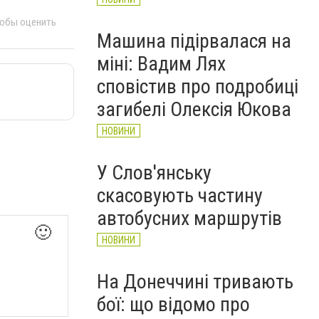
тобы оценить
Машина підірвалася на
міні: Вадим Лях
сповістив про подробиці
загибелі Олексія Юкова
НОВИНИ
У Слов'янську
скасовують частину
автобусних маршрутів
🙂
НОВИНИ
На Донеччині тривають
бої: що відомо про