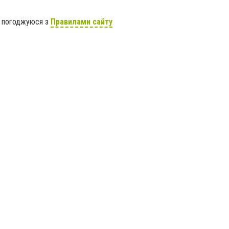
я погоджуюся з
Правилами сайту