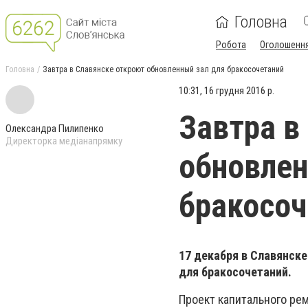
Головна
Робота
Оголошенн
Головна
Завтра в Славянске откроют обновленный зал для бракосочетаний
10:31, 16 грудня 2016 р.
Завтра в
Олександра Пилипенко
Директорка медіанапрямку
обновлен
бракосоч
17 декабря в Славянск
для бракосочетаний.
Проект капитального рем