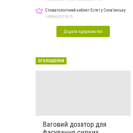
Стоматологічний кабінет Естет у Слов'янську
+380(66)307-55-75
Додати підприємство
ОГОЛОШЕННЯ
Ваговий дозатор для
фасування сипких