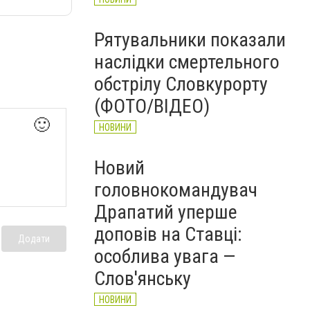
Рятувальники показали
наслідки смертельного
обстрілу Словкурорту
(ФОТО/ВІДЕО)
🙂
НОВИНИ
Новий
головнокомандувач
Драпатий уперше
доповів на Ставці:
Додати
особлива увага —
Слов'янську
НОВИНИ