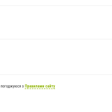
я погоджуюся з
Правилами сайту