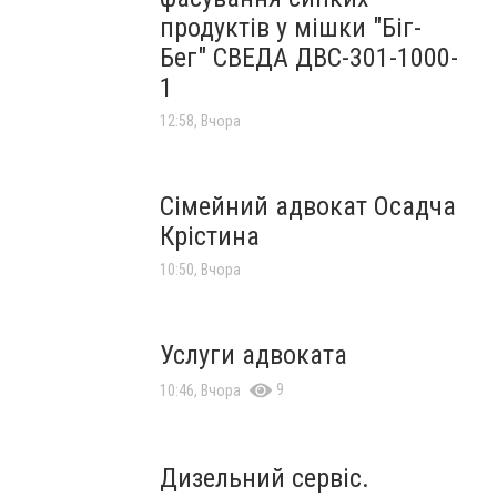
продуктів у мішки "Біг-
Бег" СВЕДА ДВС-301-1000-
1
12:58, Вчора
Сімейний адвокат Осадча
Крістина
10:50, Вчора
Услуги адвоката
9
10:46, Вчора
Дизельний сервіс.