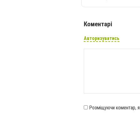
Коментарі
Авторизуватись
Розміщуючи коментар, 