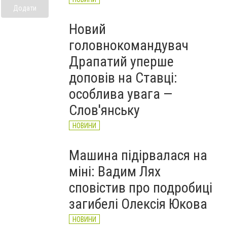
Додати
Новий
головнокомандувач
Драпатий уперше
доповів на Ставці:
особлива увага —
Слов'янську
НОВИНИ
Машина підірвалася на
міні: Вадим Лях
сповістив про подробиці
загибелі Олексія Юкова
НОВИНИ