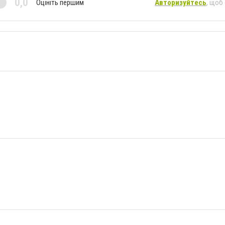
0,0
Оцініть першим
Авторизуйтесь
, щоб