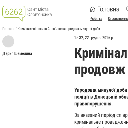
Головна
Робота
Оголошенн
Головна
Кримінальні новини Слов'янська продовж минулої доби
15:32, 22 грудня 2016 р.
Кримінал
Дарья Шемелина
продовж 
Упродовж минулої доби д
поліції в Донецькій обл
правопорушення.
За вказаний період співр
кримінальне провадження