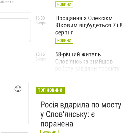
 оцінити
НОВИНИ
Прощання з Олексієм
16:30
Вчора
Юковим відбудеться 7 і 8
серпня
НОВИНИ
58-річний житель
15:16
Вчора
Слов'янська знайшов
роботу завдяки проєкту
«Досвід має значення»
НОВИНИ
🙂
ТОП НОВИНИ
Росія вдарила по мосту
у Слов'янську: є
поранена
НОВИНИ