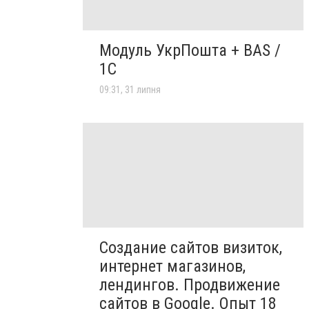
Модуль УкрПошта + BAS /
1C
09:31, 31 липня
Создание сайтов визиток,
интернет магазинов,
лендингов. Продвижение
сайтов в Google. Опыт 18