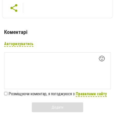
Коментарі
Авторизуватись
🙂
Розміщуючи коментар, я погоджуюся з
Правилами сайту
Додати