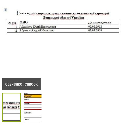
савченко_список