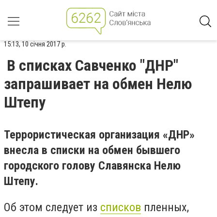
15:13, 10 січня 2017 р.
В списках Савченко "ДНР"
запрашивает на обмен Нелю
Штепу
Террористическая организация «ДНР»
внесла в списки на обмен бывшего
городского голову Славянска Нелю
Штепу.
Об этом следует из
списков
пленных,