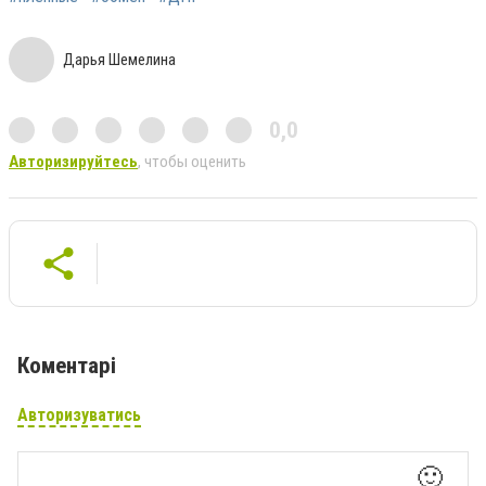
Дарья Шемелина
0,0
Авторизируйтесь
, чтобы оценить
Коментарі
Авторизуватись
🙂