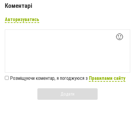
Коментарі
Авторизуватись
🙂
Розміщуючи коментар, я погоджуюся з
Правилами сайту
Додати