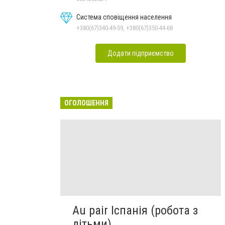
Система сповіщення населення
+380(67)340-49-59, +380(67)350-44-68
Додати підприємство
ОГОЛОШЕННЯ
Au pair Іспанія (робота з
дітьми)