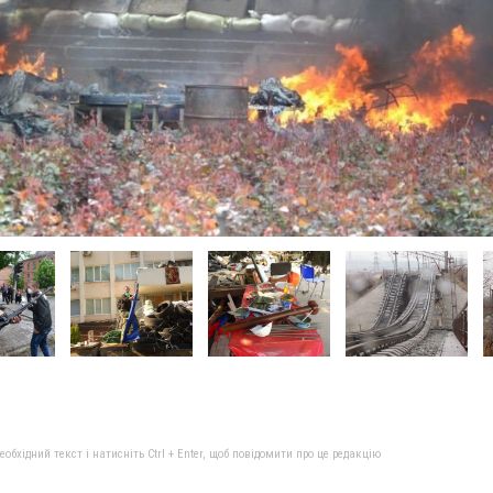
бхідний текст і натисніть Ctrl + Enter, щоб повідомити про це редакцію