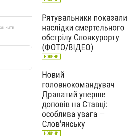
Рятувальники показали
наслідки смертельного
 оцінити
обстрілу Словкурорту
(ФОТО/ВІДЕО)
НОВИНИ
Новий
головнокомандувач
Драпатий уперше
доповів на Ставці:
особлива увага —
Слов'янську
НОВИНИ