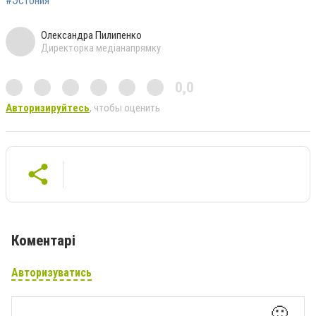
#Эстония
Олександра Пилипенко
Директорка медіанапрямку
0,0
Авторизируйтесь
, чтобы оценить
Коментарі
Авторизуватись
🙂