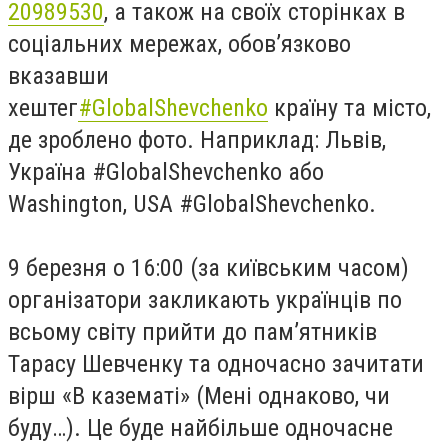
20989530
, а також на своїх сторінках в
соціальних мережах, обов’язково
вказавши
хештег
#GlobalShevchenko
країну та місто,
де зроблено фото. Наприклад: Львів,
Україна #GlobalShevchenko або
Washington, USA #GlobalShevchenko.
9 березня о 16:00 (за київським часом)
організатори закликають українців по
всьому світу прийти до пам’ятників
Тарасу Шевченку та одночасно зачитати
вірш «В казематі» (Мені однаково, чи
буду…). Це буде найбільше одночасне