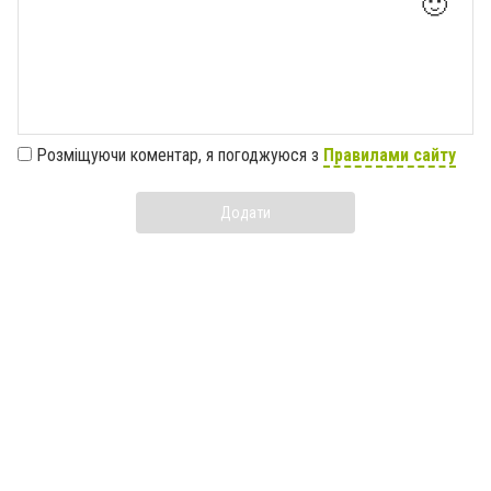
🙂
Розміщуючи коментар, я погоджуюся з
Правилами сайту
Додати