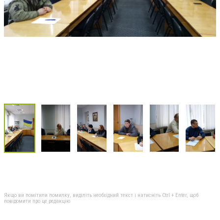
Якщо ви помітили помилку, виділіть необхідний текст і натисніть Ctrl + Enter, щоб
повідомити про це редакцію