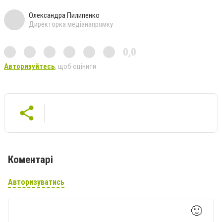
Олександра Пилипенко
Директорка медіанапрямку
0,0
Авторизуйтесь
, щоб оцінити
Коментарі
Авторизуватись
🙂