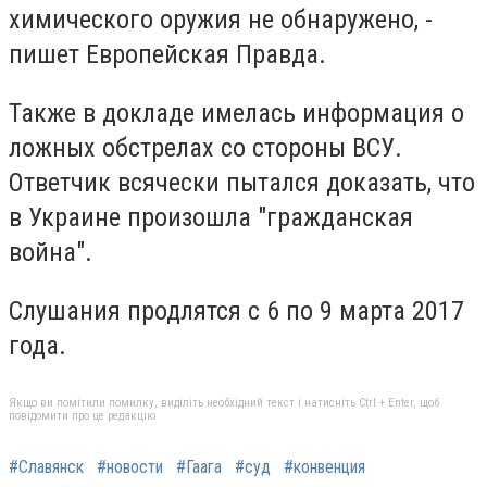
химического оружия не обнаружено, -
пишет Европейская Правда.
Также в докладе имелась информация о
ложных обстрелах со стороны ВСУ.
Ответчик всячески пытался доказать, что
в Украине произошла "гражданская
война".
Слушания продлятся с 6 по 9 марта 2017
года.
Якщо ви помітили помилку, виділіть необхідний текст і натисніть Ctrl + Enter, щоб
повідомити про це редакцію
#Славянск
#новости
#Гаага
#суд
#конвенция