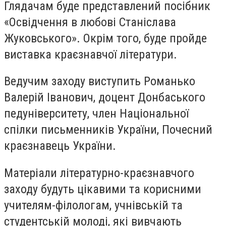
Глядачам буде представлений посібник
«Освідчення в любові Станіслава
Жуковського». Окрім того, буде пройде
виставка краєзнавчої літератури.
Ведучим заходу виступить Романько
Валерій Іванович, доцент Донбаського
педуніверситету, член Національної
спілки письменників України, Почесний
краєзнавець України.
Матеріали літературно-краєзнавчого
заходу будуть цікавими та корисними
учителям-філологам, учнівській та
студентській молоді, які вивчають