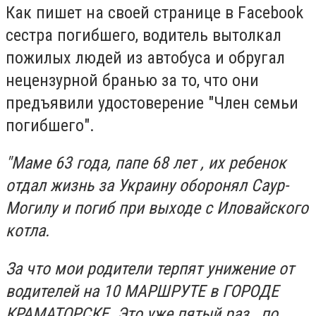
Как пишет на своей странице в Facebook
сестра погибшего, водитель вытолкал
пожилых людей из автобуса и обругал
нецензурной бранью за то, что они
предъявили удостоверение "Член семьи
погибшего".
"Маме 63 года, папе 68 лет , их ребенок
отдал жизнь за Украину оборонял Саур-
Могилу и погиб при выходе с Иловайского
котла.
За что мои родители терпят унижение от
водителей на 10 МАРШРУТЕ в ГОРОДЕ
КРАМАТОРСКЕ. Это уже пятый раз , по