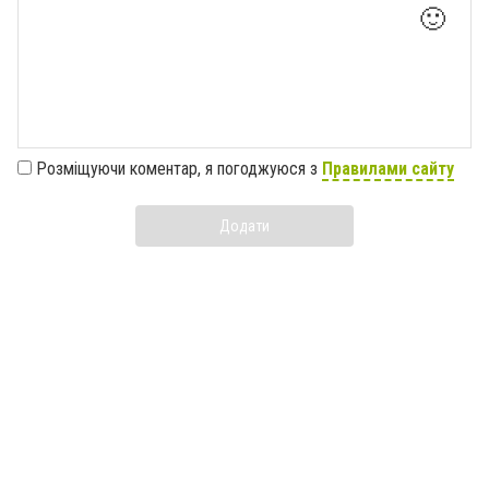
🙂
Розміщуючи коментар, я погоджуюся з
Правилами сайту
Додати