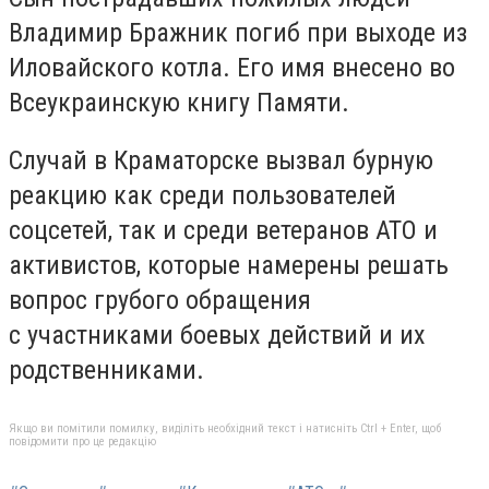
Владимир Бражник погиб при выходе из
Иловайского котла. Его имя внесено во
Всеукраинскую книгу Памяти.
Случай в Краматорске вызвал бурную
реакцию как среди пользователей
соцсетей, так и среди ветеранов АТО и
активистов, которые намерены решать
вопрос грубого обращения
с участниками боевых действий и их
родственниками.
Якщо ви помітили помилку, виділіть необхідний текст і натисніть Ctrl + Enter, щоб
повідомити про це редакцію