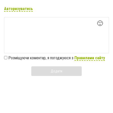
Авторизуватись
🙂
Розміщуючи коментар, я погоджуюся з
Правилами сайту
Додати