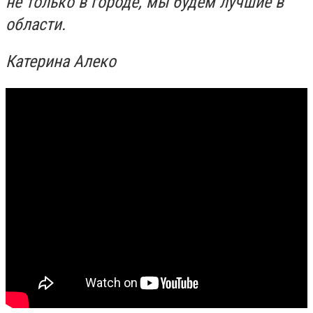
не только в городе, мы будем лучшие в
области.
Катерина Алеко