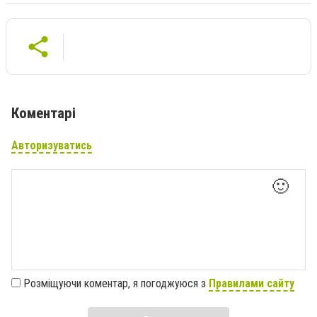
Коментарі
Авторизуватись
🙂
Розміщуючи коментар, я погоджуюся з
Правилами сайту