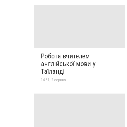
Робота вчителем
англійської мови у
Таїланді
14:51, 2 серпня