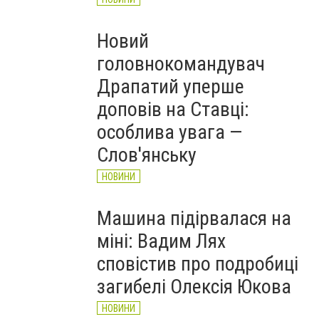
Новий
головнокомандувач
Драпатий уперше
доповів на Ставці:
особлива увага —
Слов'янську
НОВИНИ
Машина підірвалася на
міні: Вадим Лях
сповістив про подробиці
загибелі Олексія Юкова
НОВИНИ