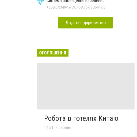
Система сповіщення населення
+380(67)340-49-59, +380(67)350-44-68
Додати підприємство
ОГОЛОШЕННЯ
Робота в готелях Китаю
14:51, 2 серпня