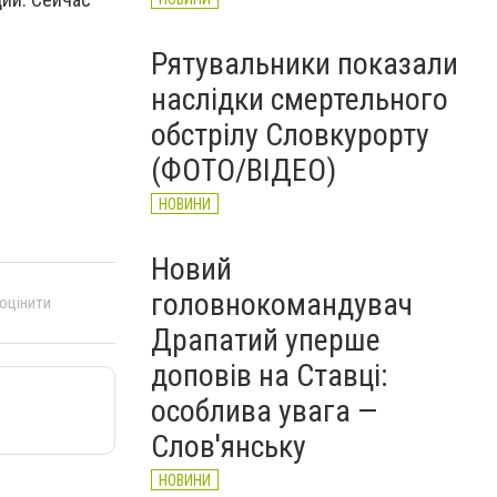
Рятувальники показали
наслідки смертельного
обстрілу Словкурорту
(ФОТО/ВІДЕО)
НОВИНИ
Новий
головнокомандувач
 оцінити
Драпатий уперше
доповів на Ставці:
особлива увага —
Слов'янську
НОВИНИ