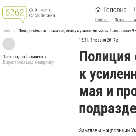
Головна
Робота
Оголошенн
Головна
Полиция области начала подготовку к усиленным мерам безопасности 9 
15:31, 3 травня 2017 р.
Полиция 
Олександра Пилипенко
Директорка медіанапрямку
к усилен
мая и пр
подразде
Замглавы Нацполиции У