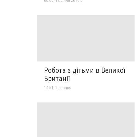
00:00, 12 січня 2016 р.
Робота з дітьми в Великої
Британії
14:51, 2 серпня