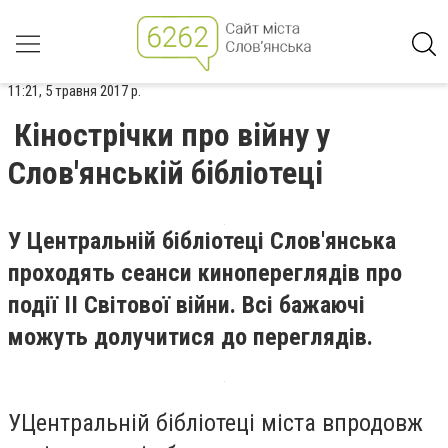
11:21, 5 травня 2017 р.
Кінострічки про війну у
Слов'янській бібліотеці
У Центральній бібліотеці Слов'янська
проходять сеанси кинопереглядів про
події ІІ Світової війни. Всі бажаючі
можуть долучитися до переглядів.
УЦентральній бібліотеці міста впродовж