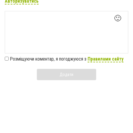
Авторизуватись
🙂
Розміщуючи коментар, я погоджуюся з
Правилами сайту
Додати