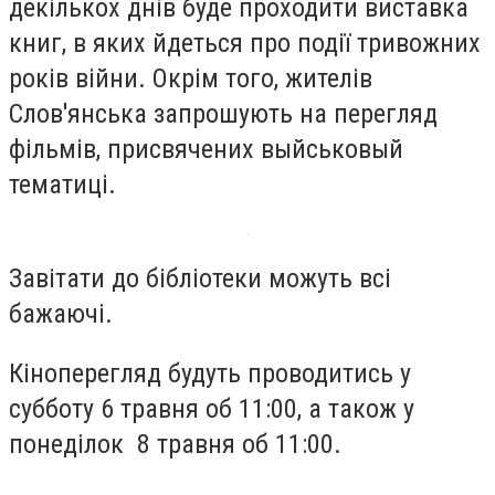
декількох днів буде проходити виставка
книг, в яких йдеться про події тривожних
років війни. Окрім того, жителів
Слов'янська запрошують на перегляд
фільмів, присвячених выйськовый
тематиці.
Завітати до бібліотеки можуть всі
бажаючі.
Кіноперегляд будуть проводитись у
субботу 6 травня об 11:00, а також у
понеділок 8 травня об 11:00.