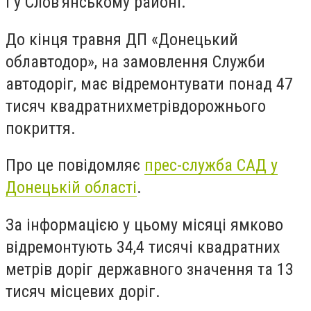
і у Слов'янському районі.
До кінця травня ДП «Донецький
облавтодор», на замовлення Служби
автодоріг, має відремонтувати понад 47
тисяч квадратнихметрівдорожнього
покриття.
Про це повідомляє
прес-служба САД у
Донецькій області
.
За інформацією у цьому місяці ямково
відремонтують 34,4 тисячі квадратних
метрів доріг державного значення та 13
тисяч місцевих доріг.