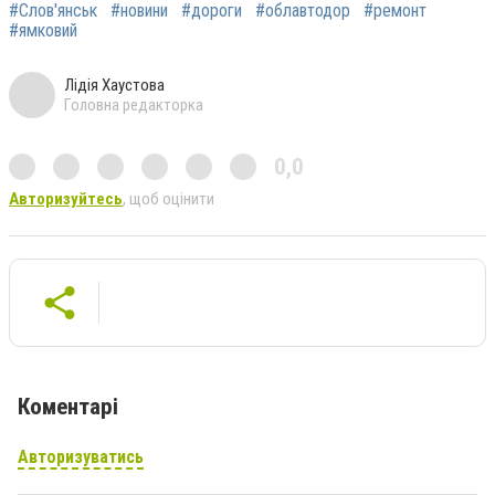
#Слов'янськ
#новини
#дороги
#облавтодор
#ремонт
#ямковий
Лідія Хаустова
Головна редакторка
0,0
Авторизуйтесь
, щоб оцінити
Коментарі
Авторизуватись