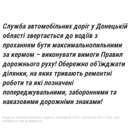
Служба автомобільних доріг у Донецькій
області звертається до водіїв з
проханням бути максимальнопильними
за кермом – виконувати вимоги Правил
дорожнього руху! Обережно об’їжджати
ділянки, на яких тривають ремонтні
роботи та які позначені
попереджувальними, заборонними та
наказовими дорожніми знаками!
Якщо ви помітили помилку, виділіть необхідний текст і натисніть Ctrl + Enter, щоб
повідомити про це редакцію