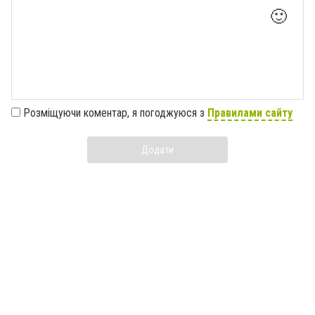
🙂
Розміщуючи коментар, я погоджуюся з
Правилами сайту
Додати