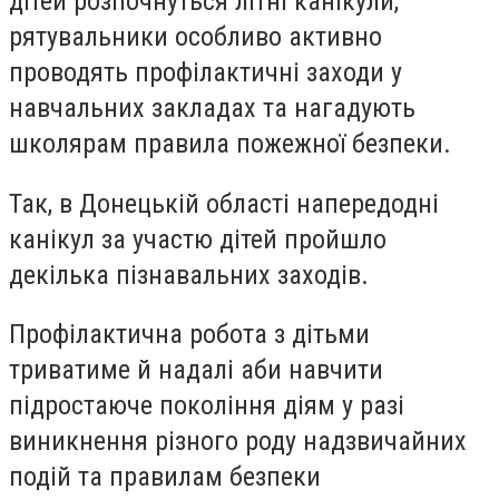
дітей розпочнуться літні канікули,
рятувальники особливо активно
проводять профілактичні заходи у
навчальних закладах та нагадують
школярам правила пожежної безпеки.
Так, в Донецькій області напередодні
канікул за участю дітей пройшло
декілька пізнавальних заходів.
Профілактична робота з дітьми
триватиме й надалі аби навчити
підростаюче покоління діям у разі
виникнення різного роду надзвичайних
подій та правилам безпеки