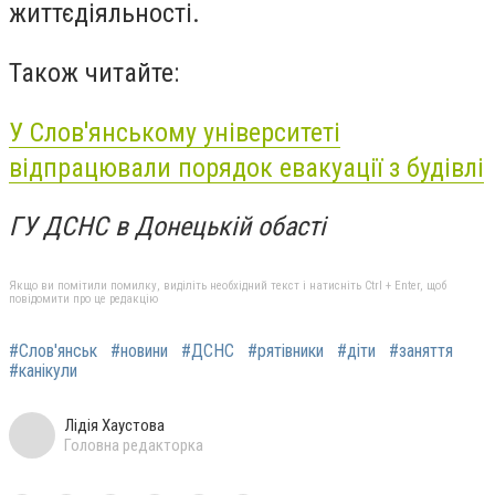
життєдіяльності.
Також читайте:
У Слов'янському університеті
відпрацювали порядок евакуації з будівлі
ГУ ДСНС в Донецькій обасті
Якщо ви помітили помилку, виділіть необхідний текст і натисніть Ctrl + Enter, щоб
повідомити про це редакцію
#Слов'янськ
#новини
#ДСНС
#рятівники
#діти
#заняття
#канікули
Лідія Хаустова
Головна редакторка