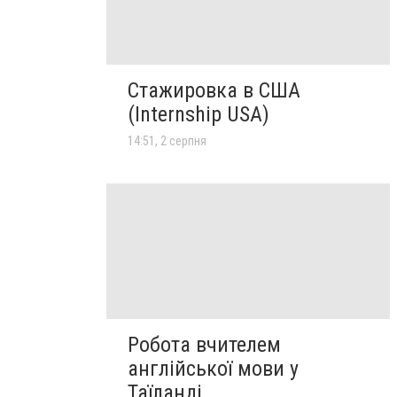
Стажировка в США
(Internship USA)
14:51, 2 серпня
Робота вчителем
англійської мови у
Таїланді