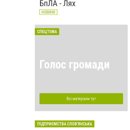
БпЛА - Лях
НОВИНИ
СПЕЦТЕМА
Голос громади
Всі матеріали тут
ПІДПРИЄМСТВА СЛОВ'ЯНСЬКА