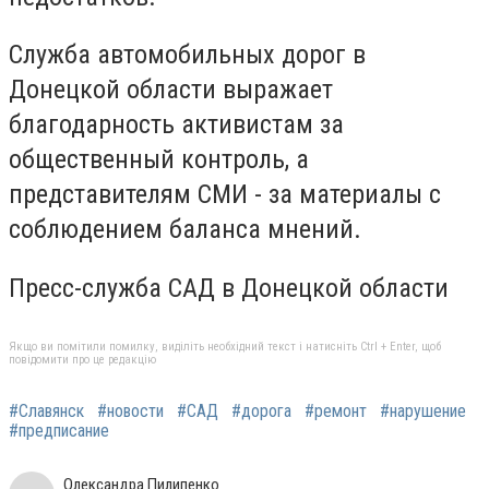
Служба автомобильных дорог в
Донецкой области выражает
благодарность активистам за
общественный контроль, а
представителям СМИ - за материалы с
соблюдением баланса мнений.
Пресс-служба САД в Донецкой области
Якщо ви помітили помилку, виділіть необхідний текст і натисніть Ctrl + Enter, щоб
повідомити про це редакцію
#Славянск
#новости
#САД
#дорога
#ремонт
#нарушение
#предписание
Олександра Пилипенко