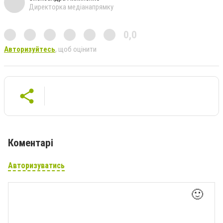
Директорка медіанапрямку
0,0
Авторизуйтесь
, щоб оцінити
Коментарі
Авторизуватись
🙂