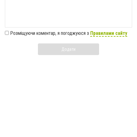
Розміщуючи коментар, я погоджуюся з
Правилами сайту
Додати