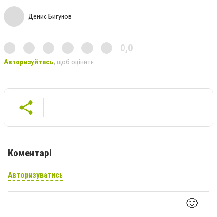
Денис Бигунов
0,0
Авторизуйтесь
, щоб оцінити
Коментарі
Авторизуватись
🙂