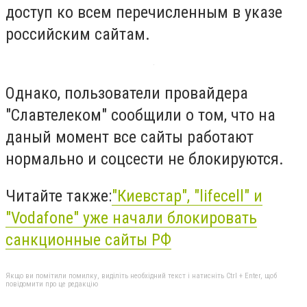
доступ ко всем перечисленным в указе
российским сайтам.
Однако, пользователи провайдера
"Славтелеком" сообщили о том, что на
даный момент все сайты работают
нормально и соцсести не блокируются.
Читайте также:
"Киевстар", "lifecell" и
"Vodafone" уже начали блокировать
санкционные сайты РФ
Якщо ви помітили помилку, виділіть необхідний текст і натисніть Ctrl + Enter, щоб
повідомити про це редакцію