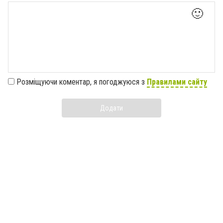
🙂
Розміщуючи коментар, я погоджуюся з
Правилами сайту
Додати