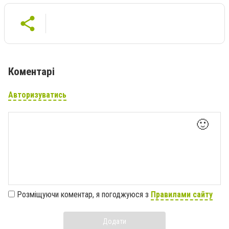
Коментарі
Авторизуватись
🙂
Розміщуючи коментар, я погоджуюся з
Правилами сайту
Додати