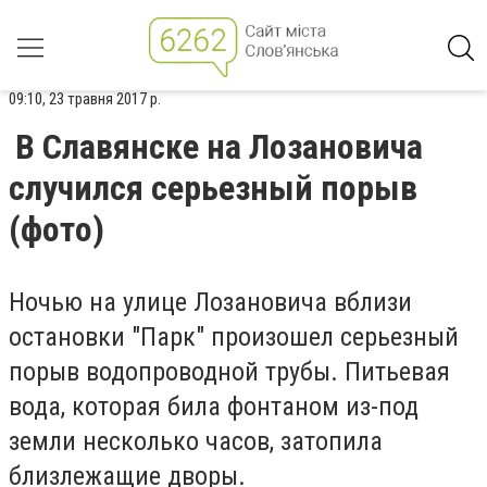
09:10, 23 травня 2017 р.
В Славянске на Лозановича
случился серьезный порыв
(фото)
Ночью на улице Лозановича вблизи
остановки "Парк" произошел серьезный
порыв водопроводной трубы. Питьевая
вода, которая била фонтаном из-под
земли несколько часов, затопила
близлежащие дворы.