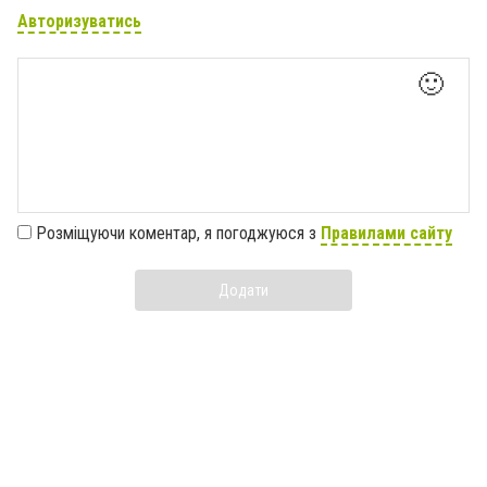
Авторизуватись
🙂
Розміщуючи коментар, я погоджуюся з
Правилами сайту
Додати