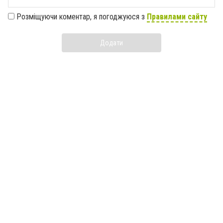
Розміщуючи коментар, я погоджуюся з
Правилами сайту
Додати