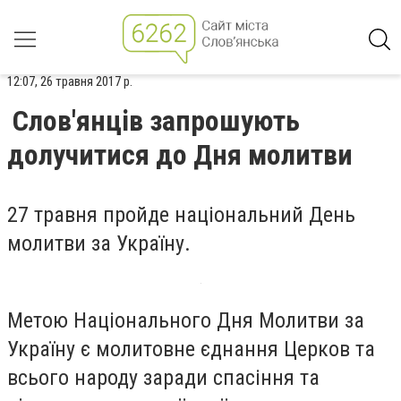
12:07, 26 травня 2017 р.
Слов'янців запрошують
долучитися до Дня молитви
27 травня пройде національний День
молитви за Україну.
Метою Національного Дня Молитви за
Україну є молитовне єднання Церков та
всього народу заради спасіння та