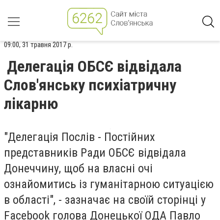
09:00, 31 травня 2017 р.
Делегація ОБСЄ відвідала
Слов'янську психіатричну
лікарню
"Делегація Послів - Постійних
представників Ради ОБСЄ відвідала
Донеччину, щоб на власні очі
ознайомитись із гуманітарною ситуацією
в області", - зазначає на своїй сторінці у
Facebook голова Донецької ОДА Павло