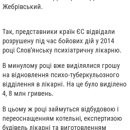
Жебрівський.
Так, представники країн ЄС відвідали
розрушену під час бойових дій у 2014
році Слов'янську психіатричну лікарню.
В минулому році вже виділялися грошу
на відновлення психо-туберкульозного
відділення в лікарні. На це було виділено
4, 8 млн гривень.
В цьому ж році займуться відбудовою і
переоснащенням котельні, експертизою
будівель лікарні та виготовленням