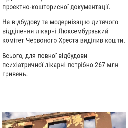
проектно-кошторисної документації.
На відбудову та модернізацію дитячого
відділення лікарні Люксембурзький
комітет Червоного Хреста виділив кошти.
Всього, для повної відбудови
психіатричної лікарні потрібно 267 млн
гривень.