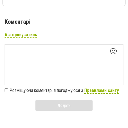
Коментарі
Авторизуватись
🙂
Розміщуючи коментар, я погоджуюся з
Правилами сайту
Додати