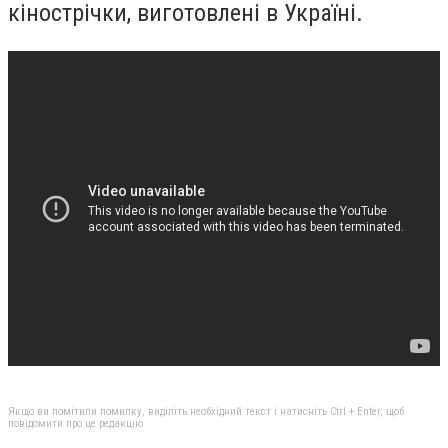
кінострічки, виготовлені в Україні.
Якщо ви помітили помилку, виділіть необхідний текст і натисніть Ctrl + Enter, щоб
повідомити про це редакцію