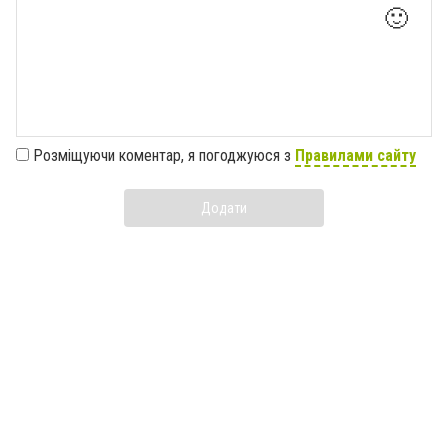
🙂
Розміщуючи коментар, я погоджуюся з
Правилами сайту
Додати