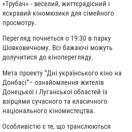
«Трубач» - веселий, життєрадісний і
яскравий кіномюзикл для сімейного
просмотру.
Перегляд почнеться о 19:30 в парку
Шовковичному. Всі бажаючі можуть
долучитися до кіноперегляду.
Мета проекту "Дні українського кіно на
Донбасі"– ознайомлення жителів
Донецької і Луганської областей із
взірцями сучасного та класичного
національного кіномистецтва.
Особливістю є те, що транслюються