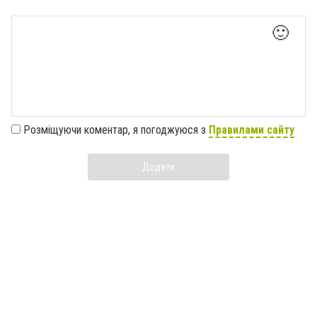
🙂
Розміщуючи коментар, я погоджуюся з
Правилами сайту
Додати