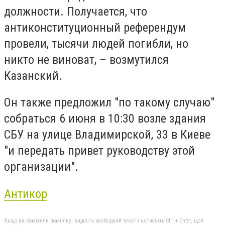
должности. Получается, что
антиконституционный референдум
провели, тысячи людей погибли, но
никто не виноват, – возмутился
Казанский.
Он также предложил "по такому случаю"
собраться 6 июня в 10:30 возле здания
СБУ на улице Владимирской, 33 в Киеве
"и передать привет руководству этой
организации".
Антикор
Якщо ви помітили помилку, виділіть необхідний текст і натисніть Ctrl + Enter, щоб