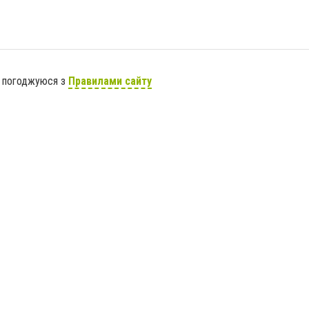
я погоджуюся з
Правилами сайту