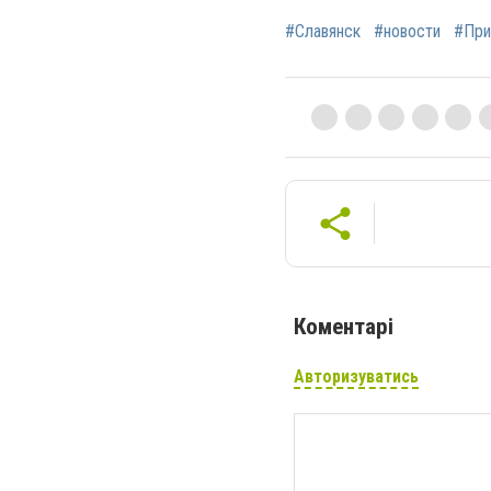
#Славянск
#новости
#Пр
Коментарі
Авторизуватись