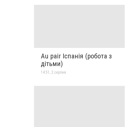
Au pair Іспанія (робота з
дітьми)
14:51, 2 серпня