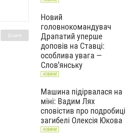
Новий
головнокомандувач
Драпатий уперше
Додати
доповів на Ставці:
особлива увага —
Слов'янську
НОВИНИ
Машина підірвалася на
міні: Вадим Лях
сповістив про подробиці
загибелі Олексія Юкова
НОВИНИ