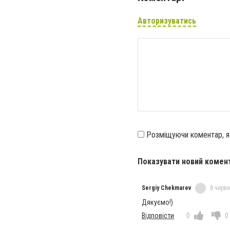
Авторизуватись
Розміщуючи коментар, 
Показувати новий комен
Sergiy Chekmarev
8 червн
Дякуємо!)
Відповісти
0
0