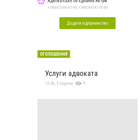
Адвокатське об'єднання Актум
+380(67)566-47-09, +380(50)347-05-80
Додати підприємство
ОГОЛОШЕННЯ
Услуги адвоката
9
10:46, 5 серпня