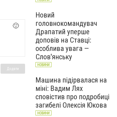
Новий
головнокомандувач
🙂
Драпатий уперше
доповів на Ставці:
особлива увага —
Слов'янську
НОВИНИ
Додати
Машина підірвалася на
міні: Вадим Лях
сповістив про подробиці
загибелі Олексія Юкова
НОВИНИ