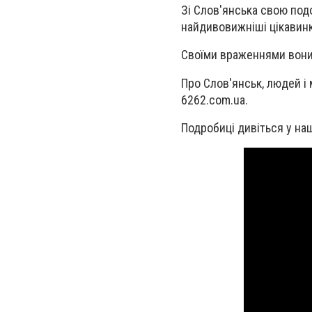
Зі Слов'янська свою под
найдивовижніші цікавин
Своїми враженнями вони
Про Слов'янськ, людей і 
6262.com.ua.
Подробиці дивіться у на