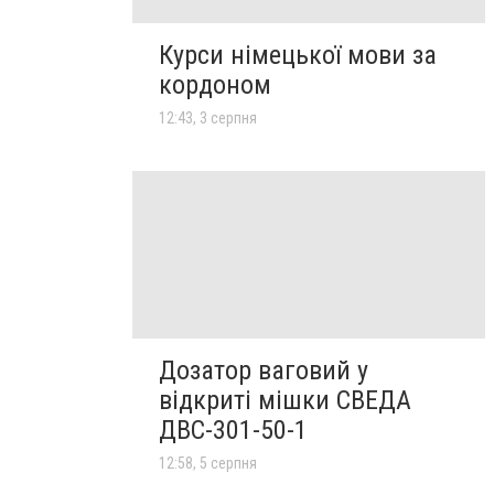
Курси німецької мови за
кордоном
12:43, 3 серпня
Дозатор ваговий у
відкриті мішки СВЕДА
ДВС-301-50-1
12:58, 5 серпня