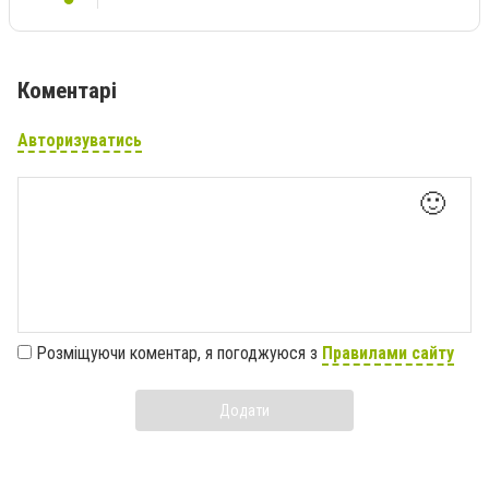
Коментарі
Авторизуватись
🙂
Розміщуючи коментар, я погоджуюся з
Правилами сайту
Додати