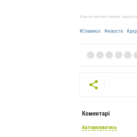
Якщо ви помітили помилку, виділіть нео
#Славянск
#новости
#дер
Коментарі
Авторизуватись