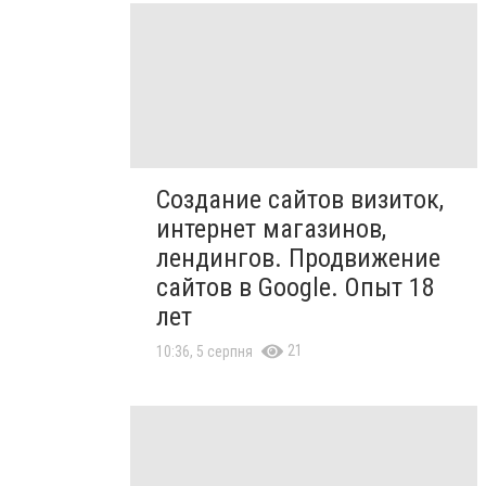
Создание сайтов визиток,
интернет магазинов,
лендингов. Продвижение
сайтов в Google. Опыт 18
лет
21
10:36, 5 серпня