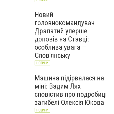
Новий
головнокомандувач
Драпатий уперше
доповів на Ставці:
особлива увага —
Слов'янську
НОВИНИ
Машина підірвалася на
міні: Вадим Лях
сповістив про подробиці
загибелі Олексія Юкова
НОВИНИ