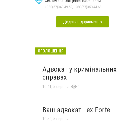
Система сповіщення населення
+380(67)340-49-59, +380(67)350-44-68
Додати підприємство
ОГОЛОШЕННЯ
Адвокат у кримінальних
справах
1
10:41, 5 серпня
Ваш адвокат Lex Forte
10:50, 5 серпня