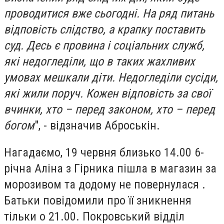
проводитися вже сьогодні. На ряд питань
відповість слідство, а крапку поставить
суд. Десь є провина і соціальних служб,
які недогледіли, що в таких жахливих
умовах мешкали діти. Недогледіли сусіди,
які жили поруч. Кожен відповість за свої
вчинки, хто – перед законом, хто – перед
богом
", - відзначив Аброськін.
Нагадаємо, 19 червня близько 14.00 6-
річна Аліна з Гірника пішла в магазин за
морозивом та додому не повернулася .
Батьки повідомили про її зникнення
тільки о 21.00. Покровський відділ