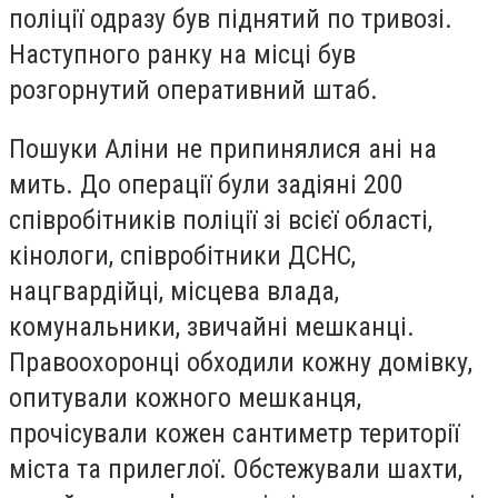
поліції одразу був піднятий по тривозі.
Наступного ранку на місці був
розгорнутий оперативний штаб.
Пошуки Аліни не припинялися ані на
мить. До операції були задіяні 200
співробітників поліції зі всієї області,
кінологи, співробітники ДСНС,
нацгвардійці, місцева влада,
комунальники, звичайні мешканці.
Правоохоронці обходили кожну домівку,
опитували кожного мешканця,
прочісували кожен сантиметр території
міста та прилеглої. Обстежували шахти,