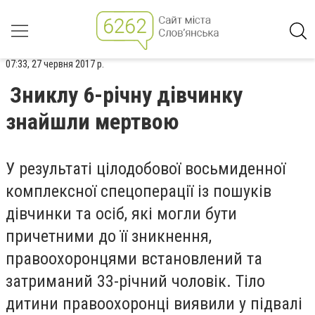
07:33, 27 червня 2017 р.
Зниклу 6-річну дівчинку
знайшли мертвою
У результаті цілодобової восьмиденної
комплексної спецоперації із пошуків
дівчинки та осіб, які могли бути
причетними до її зникнення,
правоохоронцями встановлений та
затриманий 33-річний чоловік. Тіло
дитини правоохоронці виявили у підвалі