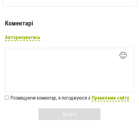
Коментарі
Авторизуватись
🙂
Розміщуючи коментар, я погоджуюся з
Правилами сайту
Додати