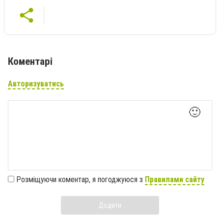
Коментарі
Авторизуватись
🙂
Розміщуючи коментар, я погоджуюся з
Правилами сайту
Додати