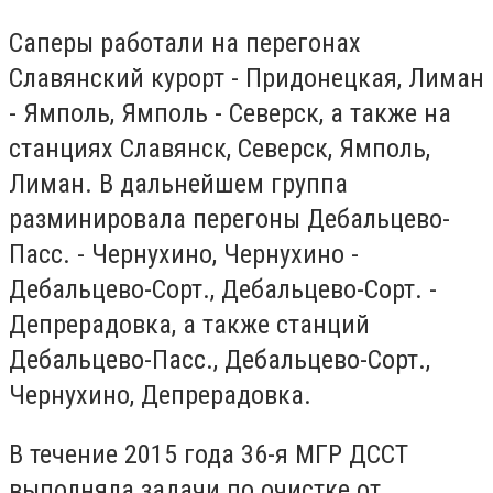
Саперы работали на перегонах
Славянский курорт - Придонецкая, Лиман
- Ямполь, Ямполь - Северск, а также на
станциях Славянск, Северск, Ямполь,
Лиман. В дальнейшем группа
разминировала перегоны Дебальцево-
Пасс. - Чернухино, Чернухино -
Дебальцево-Сорт., Дебальцево-Сорт. -
Депрерадовка, а также станций
Дебальцево-Пасс., Дебальцево-Сорт.,
Чернухино, Депрерадовка.
В течение 2015 года 36-я МГР ДССТ
выполняла задачи по очистке от