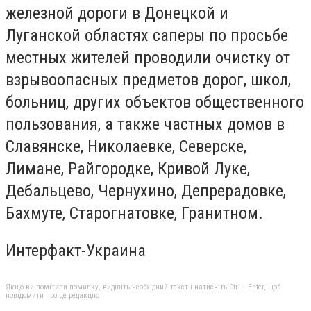
железной дороги в Донецкой и
Луганской областях саперы по просьбе
местных жителей проводили очистку от
взрывоопасных предметов дорог, школ,
больниц, других объектов общественного
пользования, а также частных домов в
Славянске, Николаевке, Северске,
Лимане, Райгородке, Кривой Луке,
Дебальцево, Чернухино, Депрерадовке,
Бахмуте, Старогнатовке, Гранитном.
Интерфакт-Украина
Якщо ви помітили помилку, виділіть необхідний текст і натисніть Ctrl + Enter, щоб
повідомити про це редакцію