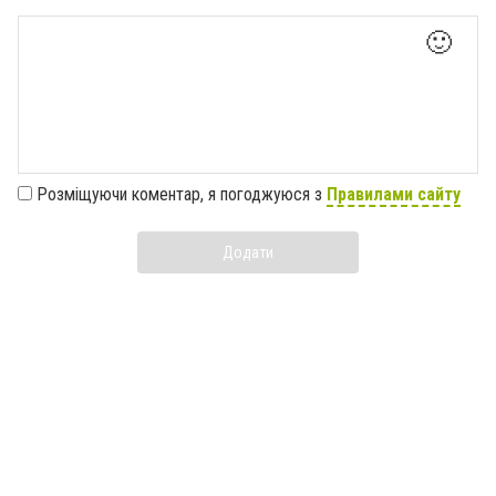
🙂
Розміщуючи коментар, я погоджуюся з
Правилами сайту
Додати