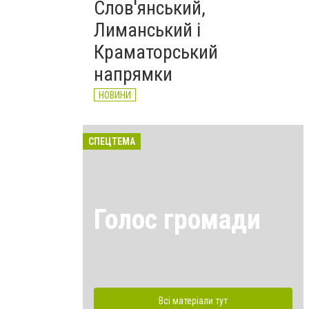
Слов'янський,
Лиманський і
Краматорський
напрямки
НОВИНИ
СПЕЦТЕМА
Голос громади
Всі матеріали тут