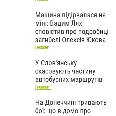
Машина підірвалася на
міні: Вадим Лях
сповістив про подробиці
загибелі Олексія Юкова
НОВИНИ
У Слов'янську
скасовують частину
автобусних маршрутів
НОВИНИ
На Донеччині тривають
бої: що відомо про