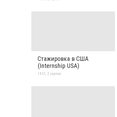
Стажировка в США
(Internship USA)
14:51, 2 серпня