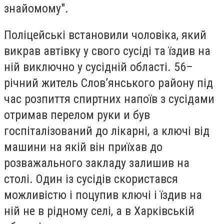
знайомому".
Поліцейські встановили чоловіка, який
викрав автівку у свого сусіді та їздив на
ній виключно у сусідній області. 56–
річний житель Слов’янського району під
час розпиття спиртних напоїв з сусідами
отримав перелом руки и був
госпіталізований до лікарні, а ключі від
машини на якій він приїхав до
розважального закладу залишив на
столі. Один із сусідів скористався
можливістю і поцупив ключі і їздив на
ній не в рідному селі, а в Харківській