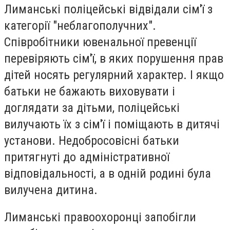
Лиманські поліцейські відвідали сім'ї з
категорії "неблагополучних".
Співробітники ювенальної превенції
перевіряють сім'ї, в яких порушення прав
дітей носять регулярний характер. І якщо
батьки не бажають виховувати і
доглядати за дітьми, поліцейські
вилучають їх з сім'ї і поміщають в дитячі
установи. Недобросовісні батьки
притягнуті до адміністративної
відповідальності, а в одній родині була
вилучена дитина.
Лиманські правоохоронці запобігли