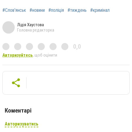
#Слов'янськ
#новини
#поліція
#тиждень
#кримінал
Лідія Хаустова
Головна редакторка
0,0
Авторизуйтесь
, щоб оцінити
Коментарі
Авторизуватись