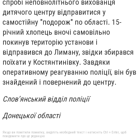
спробі неповнолітнього вихованця
дитячого центру відправитися у
самостійну "подорож" по області. 15-
річний хлопець вночі самовільно
покинув територію установи і
відправився до Лиману, звідки збирався
поїхати у Костянтинівку. Завдяки
оперативному реагуванню поліції, він був
знайдений і повернений до центру.
Слов’янський відділ поліції
Донецької області
Якщо ви помітили помилку, виділіть необхідний текст і натисніть Ctrl + Enter, щоб
повідомити про це редакцію