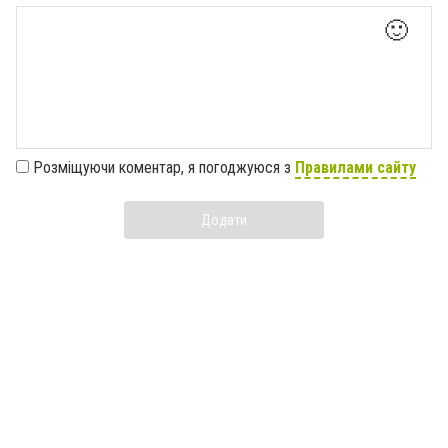
🙂
Розміщуючи коментар, я погоджуюся з
Правилами сайту
Додати