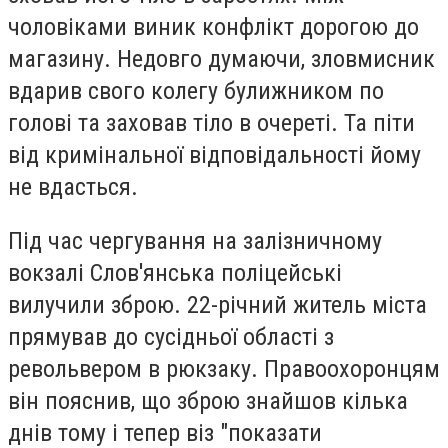
чоловіками виник конфлікт дорогою до
магазину. Недовго думаючи, зловмисник
вдарив свого колегу булижником по
голові та заховав тіло в очереті. Та піти
від кримінальної відповідальності йому
не вдасться.
Під час чергування на залізничному
вокзалі Слов'янська поліцейські
вилучили зброю. 22-річний житель міста
прямував до сусідньої області з
револьвером в рюкзаку. Правоохоронцям
він пояснив, що зброю знайшов кілька
днів тому і тепер віз "показати