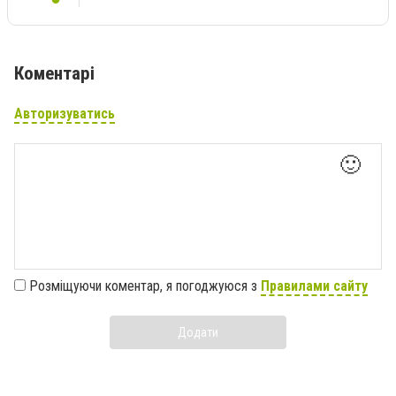
Коментарі
Авторизуватись
🙂
Розміщуючи коментар, я погоджуюся з
Правилами сайту
Додати