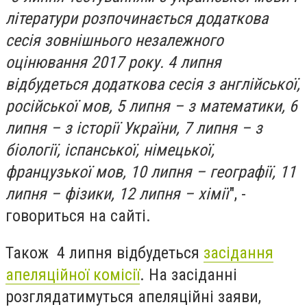
літератури розпочинається додаткова
сесія зовнішнього незалежного
оцінювання 2017 року. 4 липня
відбудеться додаткова сесія з англійської,
російської мов, 5 липня – з математики, 6
липня – з історії України, 7 липня – з
біології, іспанської, німецької,
французької мов, 10 липня – географії, 11
липня – фізики, 12 липня – хімії
", -
говориться на сайті.
Також 4 липня відбудеться
засідання
апеляційної комісії
. На засіданні
розглядатимуться апеляційні заяви,