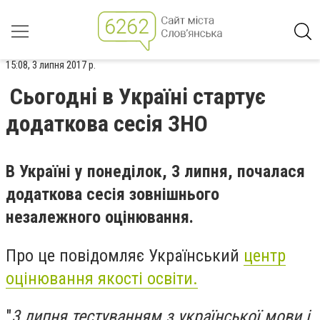
15:08, 3 липня 2017 р.
Сьогодні в Україні стартує
додаткова сесія ЗНО
В Україні у понеділок, 3 липня, почалася
додаткова сесія зовнішнього
незалежного оцінювання.
Про це повідомляє Український
центр
оцінювання якості освіти.
"
3 липня тестуванням з української мови і